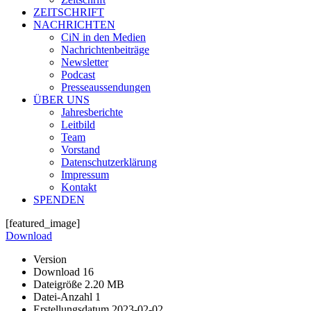
ZEITSCHRIFT
NACHRICHTEN
CiN in den Medien
Nachrichtenbeiträge
Newsletter
Podcast
Presseaussendungen
ÜBER UNS
Jahresberichte
Leitbild
Team
Vorstand
Datenschutzerklärung
Impressum
Kontakt
SPENDEN
[featured_image]
Download
Version
Download
16
Dateigröße
2.20 MB
Datei-Anzahl
1
Erstellungsdatum
2023-02-02