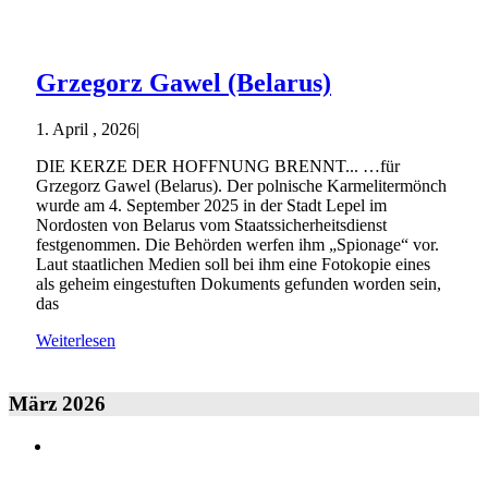
Grzegorz Gawel (Belarus)
1. April , 2026
|
DIE KERZE DER HOFFNUNG BRENNT... …für
Grzegorz Gawel (Belarus). Der polnische Karmelitermönch
wurde am 4. September 2025 in der Stadt Lepel im
Nordosten von Belarus vom Staatssicherheitsdienst
festgenommen. Die Behörden werfen ihm „Spionage“ vor.
Laut staatlichen Medien soll bei ihm eine Fotokopie eines
als geheim eingestuften Dokuments gefunden worden sein,
das
Weiterlesen
März 2026