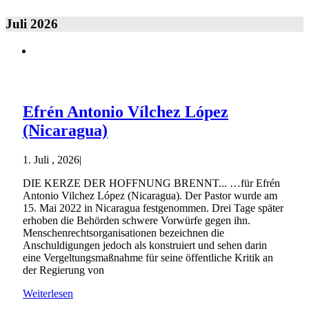
Juli 2026
Efrén Antonio Vílchez López
(Nicaragua)
1. Juli , 2026
|
DIE KERZE DER HOFFNUNG BRENNT... …für Efrén
Antonio Vilchez López (Nicaragua). Der Pastor wurde am
15. Mai 2022 in Nicaragua festgenommen. Drei Tage später
erhoben die Behörden schwere Vorwürfe gegen ihn.
Menschenrechtsorganisationen bezeichnen die
Anschuldigungen jedoch als konstruiert und sehen darin
eine Vergeltungsmaßnahme für seine öffentliche Kritik an
der Regierung von
Weiterlesen