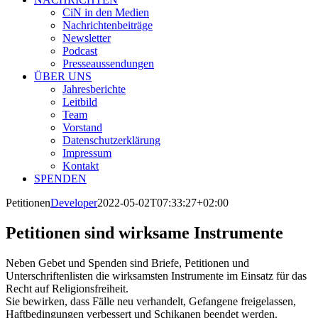
CiN in den Medien
Nachrichtenbeiträge
Newsletter
Podcast
Presseaussendungen
ÜBER UNS
Jahresberichte
Leitbild
Team
Vorstand
Datenschutzerklärung
Impressum
Kontakt
SPENDEN
Petitionen
Developer
2022-05-02T07:33:27+02:00
Petitionen sind wirksame Instrumente
Neben Gebet und Spenden sind Briefe, Petitionen und
Unterschriftenlisten die wirksamsten Instrumente im Einsatz für das
Recht auf Religionsfreiheit.
Sie bewirken, dass Fälle neu verhandelt, Gefangene freigelassen,
Haftbedingungen verbessert und Schikanen beendet werden.