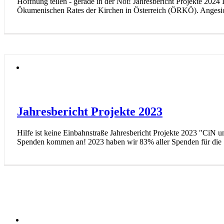
Hoffnung teilen - gerade in der Not! Jahresbericht Projekte 2024
Ökumenischen Rates der Kirchen in Österreich (ÖRKÖ). Angesich
Jahresbericht Projekte 2023
Hilfe ist keine Einbahnstraße Jahresbericht Projekte 2023 "CiN 
Spenden kommen an! 2023 haben wir 83% aller Spenden für die "s