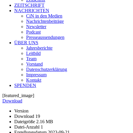
ZEITSCHRIFT
NACHRICHTEN
CiN in den Medien
Nachrichtenbeiträge
Newsletter
Podcast
Presseaussendungen
ÜBER UNS
Jahresberichte
Leitbild
Team
Vorstand
Datenschutzerklärung
Impressum
Kontakt
SPENDEN
[featured_image]
Download
Version
Download
19
Dateigröße
2.16 MB
Datei-Anzahl
1
Erstellungsdatum
2023-09-21