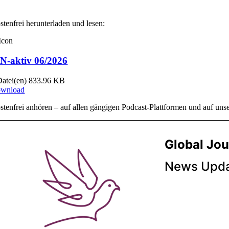
stenfrei herunterladen und lesen:
N-aktiv 06/2026
Datei(en)
833.96 KB
wnload
stenfrei anhören – auf allen gängigen Podcast-Plattformen und auf un