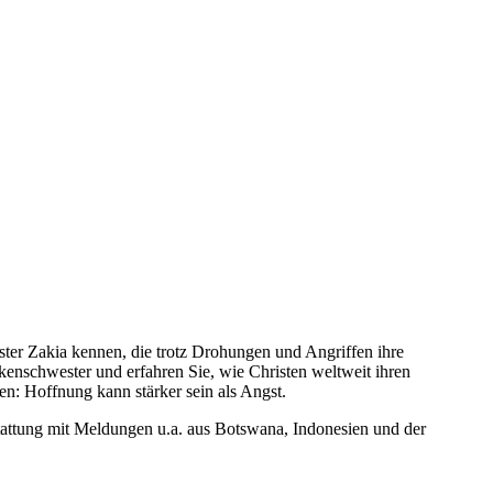
ter Zakia kennen, die trotz Drohungen und Angriffen ihre
kenschwester und erfahren Sie, wie Christen weltweit ihren
n: Hoffnung kann stärker sein als Angst.
tattung mit Meldungen u.a. aus Botswana, Indonesien und der