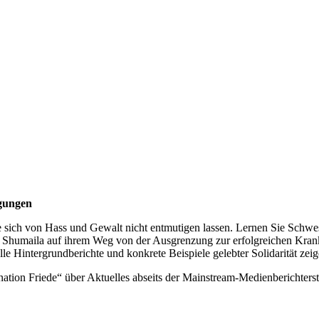
ngungen
 sich von Hass und Gewalt nicht entmutigen lassen. Lernen Sie Schwes
Sie Shumaila auf ihrem Weg von der Ausgrenzung zur erfolgreichen Kran
Hintergrundberichte und konkrete Beispiele gelebter Solidarität zeige
ation Friede“ über Aktuelles abseits der Mainstream-Medienberichters