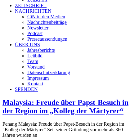
ZEITSCHRIFT
NACHRICHTEN
CiN in den Medien
Nachrichtenbeiträge
Newsletter
Podcast
Presseaussendungen
ÜBER UNS
Jahresberichte
Leitbild
Team
Vorstand
Datenschutzerklärung
Impressum
Kontakt
SPENDEN
Malaysia: Freude über Papst-Besuch in
der Region im „Kolleg der Märtyrer“
Penang Malaysia: Freude über Papst-Besuch in der Region im
"Kolleg der Märtyrer" Seit seiner Gründung vor mehr als 360
Jahren wurden an