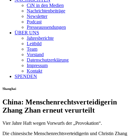
CiN in den Medien
Nachrichtenbeiträge
Newsletter
Podcast
Presseaussendungen
ÜBER UNS
Jahresberichte
Leitbild
Team
Vorstand
Datenschutzerklärung
Impressum
Kontakt
SPENDEN
Shanghai
China: Menschenrechtsverteidigerin
Zhang Zhan erneut verurteilt
Vier Jahre Haft wegen Vorwurfs der „Provokation“.
Die chinesische Menschenrechtsverteidigerin und Christin Zhang