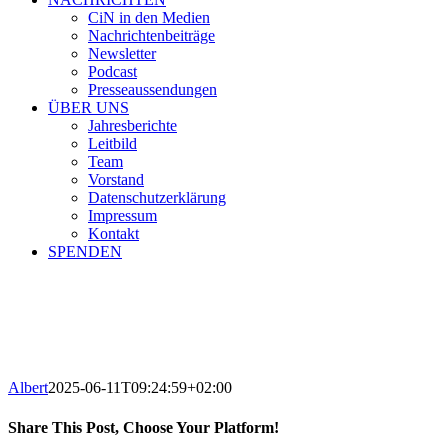
CiN in den Medien
Nachrichtenbeiträge
Newsletter
Podcast
Presseaussendungen
ÜBER UNS
Jahresberichte
Leitbild
Team
Vorstand
Datenschutzerklärung
Impressum
Kontakt
SPENDEN
Albert
2025-06-11T09:24:59+02:00
Share This Post, Choose Your Platform!