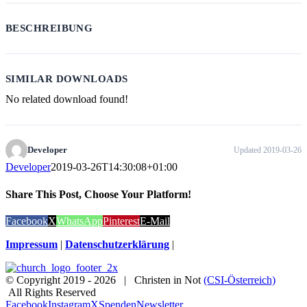
BESCHREIBUNG
SIMILAR DOWNLOADS
No related download found!
Developer
Updated 2019-03-26
Developer
2019-03-26T14:30:08+01:00
Share This Post, Choose Your Platform!
Facebook
X
WhatsApp
Pinterest
E-Mail
Impressum
|
Datenschutzerklärung
|
© Copyright 2019 -
2026 | Christen in Not
(CSI-Österreich)
All Rights Reserved
Facebook
Instagram
X
Spenden
Newsletter