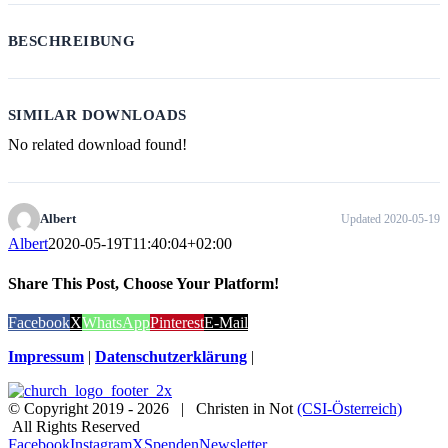
BESCHREIBUNG
SIMILAR DOWNLOADS
No related download found!
Albert
Updated 2020-05-19
Albert
2020-05-19T11:40:04+02:00
Share This Post, Choose Your Platform!
Facebook
X
WhatsApp
Pinterest
E-Mail
Impressum
|
Datenschutzerklärung
|
© Copyright 2019 -
2026 | Christen in Not
(CSI-Österreich)
All Rights Reserved
Facebook
Instagram
X
Spenden
Newsletter