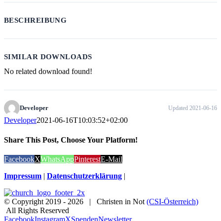
BESCHREIBUNG
SIMILAR DOWNLOADS
No related download found!
Developer
Updated 2021-06-16
Developer
2021-06-16T10:03:52+02:00
Share This Post, Choose Your Platform!
Facebook
X
WhatsApp
Pinterest
E-Mail
Impressum
|
Datenschutzerklärung
|
© Copyright 2019 -
2026 | Christen in Not
(CSI-Österreich)
All Rights Reserved
Facebook
Instagram
X
Spenden
Newsletter