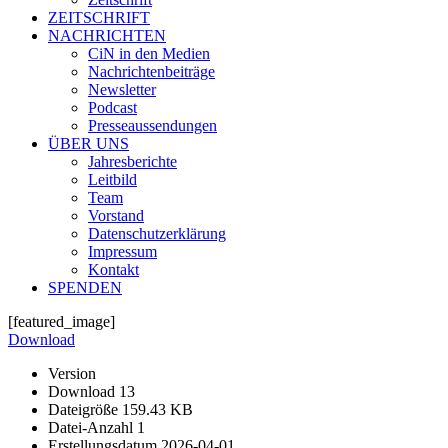
ZEITSCHRIFT
NACHRICHTEN
CiN in den Medien
Nachrichtenbeiträge
Newsletter
Podcast
Presseaussendungen
ÜBER UNS
Jahresberichte
Leitbild
Team
Vorstand
Datenschutzerklärung
Impressum
Kontakt
SPENDEN
[featured_image]
Download
Version
Download
13
Dateigröße
159.43 KB
Datei-Anzahl
1
Erstellungsdatum
2026-04-01