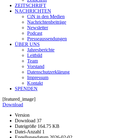
ZEITSCHRIFT
NACHRICHTEN
CiN in den Medien
Nachrichtenbeiträge
Newsletter
Podcast
Presseaussendungen
ÜBER UNS
Jahresberichte
Leitbild
Team
Vorstand
Datenschutzerklärung
Impressum
Kontakt
SPENDEN
[featured_image]
Download
Version
Download
37
Dateigröße
164.75 KB
Datei-Anzahl
1
Erstellungsdatum
2026-02-02