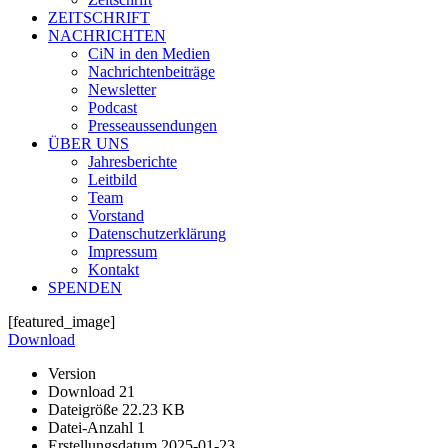
ZEITSCHRIFT
NACHRICHTEN
CiN in den Medien
Nachrichtenbeiträge
Newsletter
Podcast
Presseaussendungen
ÜBER UNS
Jahresberichte
Leitbild
Team
Vorstand
Datenschutzerklärung
Impressum
Kontakt
SPENDEN
[featured_image]
Download
Version
Download
21
Dateigröße
22.23 KB
Datei-Anzahl
1
Erstellungsdatum
2025-01-23