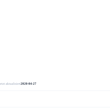
etzt aktualisiert
2020-04-27