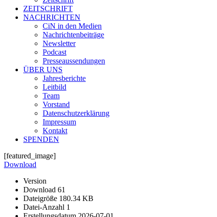
ZEITSCHRIFT
NACHRICHTEN
CiN in den Medien
Nachrichtenbeiträge
Newsletter
Podcast
Presseaussendungen
ÜBER UNS
Jahresberichte
Leitbild
Team
Vorstand
Datenschutzerklärung
Impressum
Kontakt
SPENDEN
[featured_image]
Download
Version
Download
61
Dateigröße
180.34 KB
Datei-Anzahl
1
Erstellungsdatum
2026-07-01