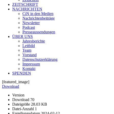
ZEITSCHRIFT
NACHRICHTEN
CiN in den Medien
Nachrichtenbeiträge
Newsletter
Podcast
Presseaussendungen
ÜBER UNS
Jahresberichte
Leitbild
Team
Vorstand
Datenschutzerklärung
Impressum
Kontakt
SPENDEN
[featured_image]
Download
Version
Download
70
Dateigröße
28.03 KB
Datei-Anzahl
1
Erstellungsdatum
2024-02-12