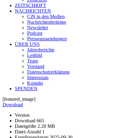
ZEITSCHRIFT
NACHRICHTEN
CiN in den Medien
Nachrichtenbeiträge
Newsletter
Podcast
Presseaussendungen
ÜBER UNS
Jahresberichte
Leitbild
Team
Vorstand
Datenschutzerklärung
Impressum
Kontakt
SPENDEN
[featured_image]
Download
Version
Download
665
Dateigröße
2.20 MB
Datei-Anzahl
1
Erstellungsdatum
2025-09-30