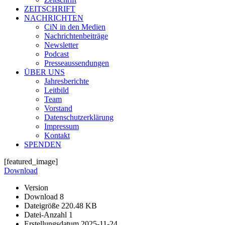
ZEITSCHRIFT
NACHRICHTEN
CiN in den Medien
Nachrichtenbeiträge
Newsletter
Podcast
Presseaussendungen
ÜBER UNS
Jahresberichte
Leitbild
Team
Vorstand
Datenschutzerklärung
Impressum
Kontakt
SPENDEN
[featured_image]
Download
Version
Download
8
Dateigröße
220.48 KB
Datei-Anzahl
1
Erstellungsdatum
2025-11-24