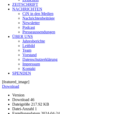
ZEITSCHRIFT
NACHRICHTEN
CiN in den Medien
Nachrichtenbeiträge
Newsletter
Podcast
Presseaussendungen
ÜBER UNS
Jahresberichte
Leitbild
Team
Vorstand
Datenschutzerklärung
Impressum
Kontakt
SPENDEN
[featured_image]
Download
Version
Download
46
Dateigröße
217.92 KB
Datei-Anzahl
1
Erstellungsdatum
2024-04-24