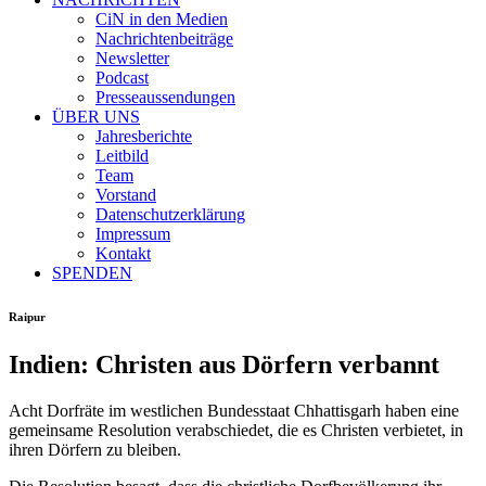
CiN in den Medien
Nachrichtenbeiträge
Newsletter
Podcast
Presseaussendungen
ÜBER UNS
Jahresberichte
Leitbild
Team
Vorstand
Datenschutzerklärung
Impressum
Kontakt
SPENDEN
Raipur
Indien: Christen aus Dörfern verbannt
Acht Dorfräte im westlichen Bundesstaat Chhattisgarh haben eine
gemeinsame Resolution verabschiedet, die es Christen verbietet, in
ihren Dörfern zu bleiben.