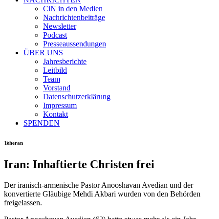
CiN in den Medien
Nachrichtenbeiträge
Newsletter
Podcast
Presseaussendungen
ÜBER UNS
Jahresberichte
Leitbild
Team
Vorstand
Datenschutzerklärung
Impressum
Kontakt
SPENDEN
Teheran
Iran: Inhaftierte Christen frei
Der iranisch-armenische Pastor Anooshavan Avedian und der
konvertierte Gläubige Mehdi Akbari wurden von den Behörden
freigelassen.