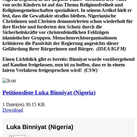
von sechs Kindern ist auf das Thema Religionsfreiheit und
Religionsgemeinschaften spezialisiert. In seinem Artikel hielt er
fest, dass die Gewaltakte straflos bleiben. Nigerianische
Christinnen und Christen demonstrierten schon wiederholt für
ihre Rechte und forderten den Schutz durch die
Sicherheitskräfte vor christenfeindlichen Feldzügen
islamistischer Gruppen. Menschenrechtsorganisationen
kritisieren die Passivität der Regierung angesichts dieser
Gefährdung ihrer Bürgerinnen und Bürger.
(IDEA/IGFM)
Einen Lichtblick gibt es bereits: Binniyat wurde vorübergehend
auf Kaution freigelassen, nun ist zu hoffen, dass er in einem
fairen Verfahren freigesprochen wird!
(CSW)
Petitionsliste Luka Binniyat (Nigeria)
1 Datei(en)
30.15 KB
Download
Luka Binniyat (Nigeria)