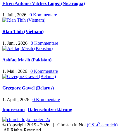
Efrén Antonio Vílchez López (Nicaragua)
1. Juli , 2026
|
0 Kommentare
Rlan Thih (Vietnam)
1. Juni , 2026
|
0 Kommentare
Ashfaq Masih (Pakistan)
1. Mai , 2026
|
0 Kommentare
Grzegorz Gawel (Belarus)
1. April , 2026
|
0 Kommentare
Impressum
|
Datenschutzerklärung
|
© Copyright 2019 -
2026 | Christen in Not
(CSI-Österreich)
All Rights Reserved