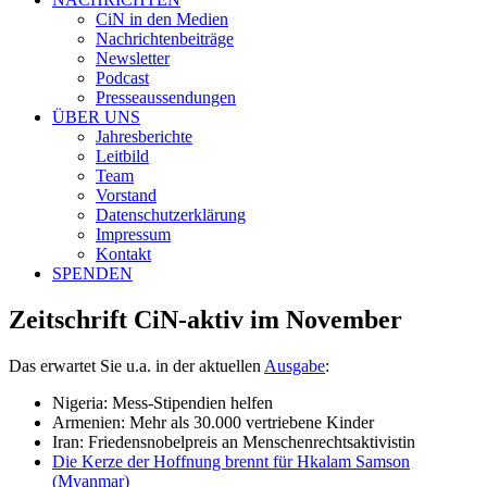
CiN in den Medien
Nachrichtenbeiträge
Newsletter
Podcast
Presseaussendungen
ÜBER UNS
Jahresberichte
Leitbild
Team
Vorstand
Datenschutzerklärung
Impressum
Kontakt
SPENDEN
Zeitschrift CiN-aktiv im November
Das erwartet Sie u.a. in der aktuellen
Ausgabe
:
Nigeria: Mess-Stipendien helfen
Armenien: Mehr als 30.000 vertriebene Kinder
Iran: Friedensnobelpreis an Menschenrechtsaktivistin
Die Kerze der Hoffnung brennt für Hkalam Samson
(Myanmar)