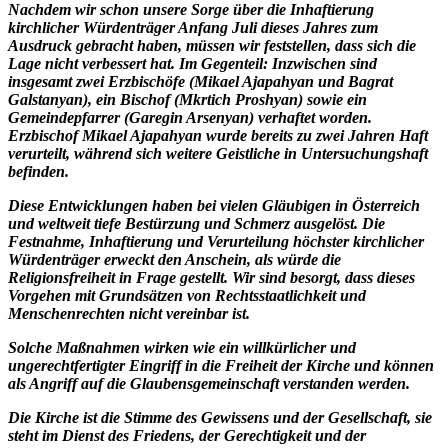
Nachdem wir schon unsere Sorge über die Inhaftierung
kirchlicher Würdenträger Anfang Juli dieses Jahres zum
Ausdruck gebracht haben, müssen wir feststellen, dass sich die
Lage nicht verbessert hat. Im Gegenteil: Inzwischen sind
insgesamt zwei Erzbischöfe (Mikael Ajapahyan und Bagrat
Galstanyan), ein Bischof (Mkrtich Proshyan) sowie ein
Gemeindepfarrer (Garegin Arsenyan) verhaftet worden.
Erzbischof Mikael Ajapahyan wurde bereits zu zwei Jahren Haft
verurteilt, während sich weitere Geistliche in Untersuchungshaft
befinden.
Diese Entwicklungen haben bei vielen Gläubigen in Österreich
und weltweit tiefe Bestürzung und Schmerz ausgelöst. Die
Festnahme, Inhaftierung und Verurteilung höchster kirchlicher
Würdenträger erweckt den Anschein, als würde die
Religionsfreiheit in Frage gestellt. Wir sind besorgt, dass dieses
Vorgehen mit Grundsätzen von Rechtsstaatlichkeit und
Menschenrechten nicht vereinbar ist.
Solche Maßnahmen wirken wie ein willkürlicher und
ungerechtfertigter Eingriff in die Freiheit der Kirche und können
als Angriff auf die Glaubensgemeinschaft verstanden werden.
Die Kirche ist die Stimme des Gewissens und der Gesellschaft, sie
steht im Dienst des Friedens, der Gerechtigkeit und der