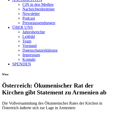
CiN in den Medien
Nachrichtenbeiträge
Newsletter
Podcast
Presseaussendungen
ÜBER UNS
Jahresberichte
Leitbild
Team
Vorstand
Datenschutzerklärung
Impressum
Kontakt
SPENDEN
Wien
Österreich: Ökumenischer Rat der
Kirchen gibt Statement zu Armenien ab
Die Vollversammlung des Ökumenisches Rates der Kirchen in
Österreich äußerte sich zur Lage in Armenien: