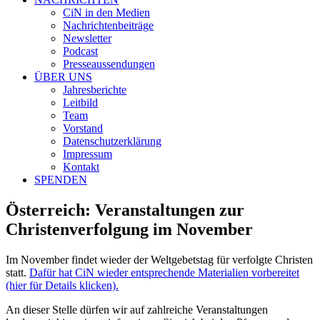
CiN in den Medien
Nachrichtenbeiträge
Newsletter
Podcast
Presseaussendungen
ÜBER UNS
Jahresberichte
Leitbild
Team
Vorstand
Datenschutzerklärung
Impressum
Kontakt
SPENDEN
Österreich: Veranstaltungen zur
Christenverfolgung im November
Im November findet wieder der Weltgebetstag für verfolgte Christen
statt.
Dafür hat CiN wieder entsprechende Materialien vorbereitet
(hier für Details klicken).
An dieser Stelle dürfen wir auf zahlreiche Veranstaltungen