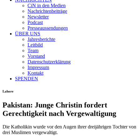
CiN in den Medien
Nachrichtenbeiträge
Newsletter
Podcast
Presseaussendungen
ÜBER UNS
Jahresberichte
Leitbild
Team
Vorstand
Datenschutzerklärung
Impressum
Kontakt
SPENDEN
Lahore
Pakistan: Junge Christin fordert
Gerechtigkeit nach Vergewaltigung
Die Katholikin wurde vor den Augen ihrer dreijährigen Tochter von
drei Muslimen vergewaltigt.