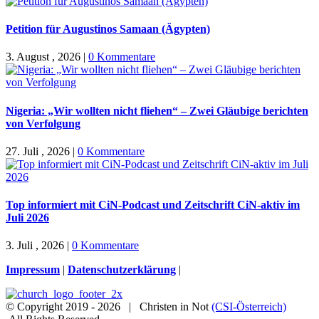
Petition für Augustinos Samaan (Ägypten)
3. August , 2026
|
0 Kommentare
Nigeria: „Wir wollten nicht fliehen“ – Zwei Gläubige berichten
von Verfolgung
27. Juli , 2026
|
0 Kommentare
Top informiert mit CiN-Podcast und Zeitschrift CiN-aktiv im
Juli 2026
3. Juli , 2026
|
0 Kommentare
Impressum
|
Datenschutzerklärung
|
© Copyright 2019 -
2026 | Christen in Not
(CSI-Österreich)