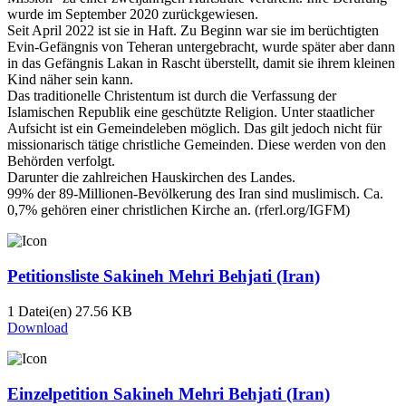
wurde im September 2020 zurückgewiesen.
Seit April 2022 ist sie in Haft. Zu Beginn war sie im berüchtigten
Evin-Gefängnis von Teheran untergebracht, wurde später aber dann
in das Gefängnis Lakan in Rascht überstellt, damit sie ihrem kleinen
Kind näher sein kann.
Das traditionelle Christentum ist durch die Verfassung der
Islamischen Republik eine geschützte Religion. Unter staatlicher
Aufsicht ist ein Gemeindeleben möglich. Das gilt jedoch nicht für
missionarisch tätige christliche Gemeinden. Diese werden von den
Behörden verfolgt.
Darunter die zahlreichen Hauskirchen des Landes.
99% der 89-Millionen-Bevölkerung des Iran sind muslimisch. Ca.
0,7% gehören einer christlichen Kirche an. (rferl.org/IGFM)
Petitionsliste Sakineh Mehri Behjati (Iran)
1 Datei(en)
27.56 KB
Download
Einzelpetition Sakineh Mehri Behjati (Iran)