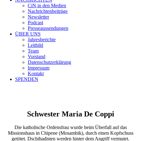
CiN in den Medien
Nachrichtenbeiträge
Newsletter
Podcast
Presseaussendungen
ÜBER UNS
Jahresberichte
Leitbild
Team
Vorstand
Datenschutzerklärung
Impressum
Kontakt
SPENDEN
Schwester Maria De Coppi
Die katholische Ordensfrau wurde beim Überfall auf das
Missionshaus in Chipene (Mosambik), durch einen Kopfschuss
getötet. Dschihadisten werden hinter dem Angriff vermutet.