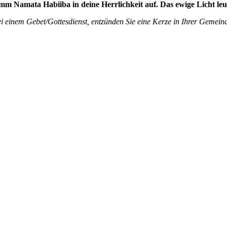
mm Namata Habiiba in deine Herrlichkeit auf. Das ewige Licht leu
 einem Gebet/Gottesdienst, entzünden Sie eine Kerze in Ihrer Gemeind