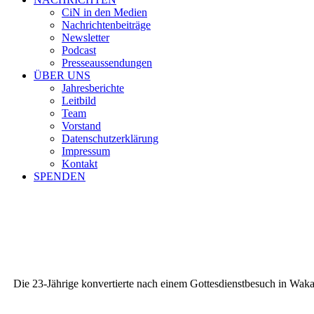
CiN in den Medien
Nachrichtenbeiträge
Newsletter
Podcast
Presseaussendungen
ÜBER UNS
Jahresberichte
Leitbild
Team
Vorstand
Datenschutzerklärung
Impressum
Kontakt
SPENDEN
Die 23-Jährige konvertierte nach einem Gottesdienstbesuch in Wakaw