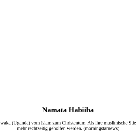
Namata Habiiba
aka (Uganda) vom Islam zum Christentum. Als ihre muslimische Stiefmutt
mehr rechtzeitig geholfen werden. (morningstarnews)