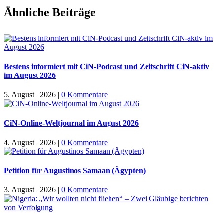
Facebook
X
WhatsApp
Pinterest
E-
Ähnliche Beiträge
Mail
Bestens informiert mit CiN-Podcast und Zeitschrift CiN-aktiv
im August 2026
5. August , 2026
|
0 Kommentare
CiN-Online-Weltjournal im August 2026
4. August , 2026
|
0 Kommentare
Petition für Augustinos Samaan (Ägypten)
3. August , 2026
|
0 Kommentare