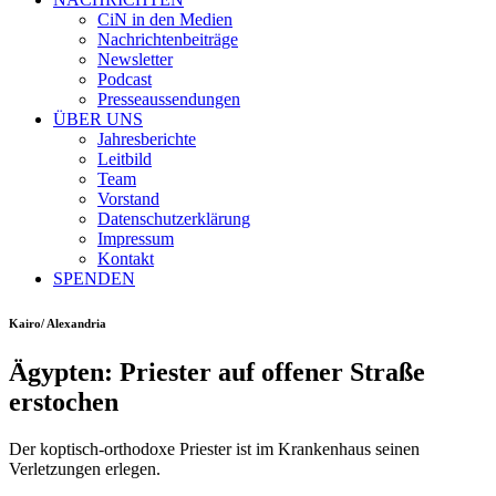
CiN in den Medien
Nachrichtenbeiträge
Newsletter
Podcast
Presseaussendungen
ÜBER UNS
Jahresberichte
Leitbild
Team
Vorstand
Datenschutzerklärung
Impressum
Kontakt
SPENDEN
Kairo/ Alexandria
Ägypten: Priester auf offener Straße
erstochen
Der koptisch-orthodoxe Priester ist im Krankenhaus seinen
Verletzungen erlegen.