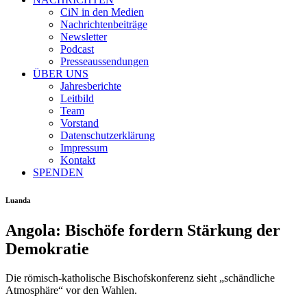
CiN in den Medien
Nachrichtenbeiträge
Newsletter
Podcast
Presseaussendungen
ÜBER UNS
Jahresberichte
Leitbild
Team
Vorstand
Datenschutzerklärung
Impressum
Kontakt
SPENDEN
Luanda
Angola: Bischöfe fordern Stärkung der
Demokratie
Die römisch-katholische Bischofskonferenz sieht „schändliche
Atmosphäre“ vor den Wahlen.