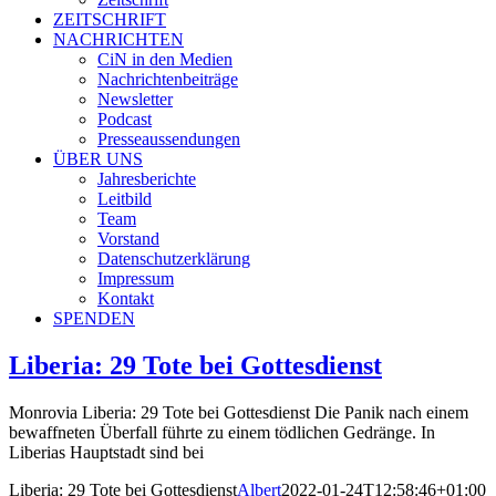
ZEITSCHRIFT
NACHRICHTEN
CiN in den Medien
Nachrichtenbeiträge
Newsletter
Podcast
Presseaussendungen
ÜBER UNS
Jahresberichte
Leitbild
Team
Vorstand
Datenschutzerklärung
Impressum
Kontakt
SPENDEN
Liberia: 29 Tote bei Gottesdienst
Monrovia Liberia: 29 Tote bei Gottesdienst Die Panik nach einem
bewaffneten Überfall führte zu einem tödlichen Gedränge. In
Liberias Hauptstadt sind bei
Liberia: 29 Tote bei Gottesdienst
Albert
2022-01-24T12:58:46+01:00