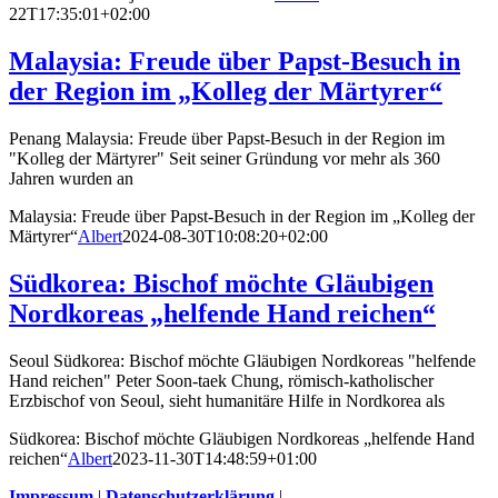
22T17:35:01+02:00
Malaysia: Freude über Papst-Besuch in
der Region im „Kolleg der Märtyrer“
Penang Malaysia: Freude über Papst-Besuch in der Region im
"Kolleg der Märtyrer" Seit seiner Gründung vor mehr als 360
Jahren wurden an
Malaysia: Freude über Papst-Besuch in der Region im „Kolleg der
Märtyrer“
Albert
2024-08-30T10:08:20+02:00
Südkorea: Bischof möchte Gläubigen
Nordkoreas „helfende Hand reichen“
Seoul Südkorea: Bischof möchte Gläubigen Nordkoreas "helfende
Hand reichen" Peter Soon-taek Chung, römisch-katholischer
Erzbischof von Seoul, sieht humanitäre Hilfe in Nordkorea als
Südkorea: Bischof möchte Gläubigen Nordkoreas „helfende Hand
reichen“
Albert
2023-11-30T14:48:59+01:00
Impressum
|
Datenschutzerklärung
|