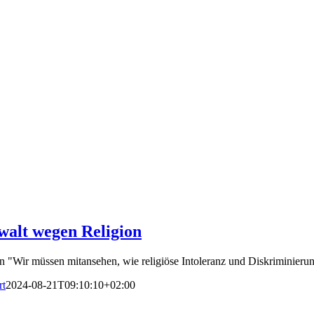
walt wegen Religion
"Wir müssen mitansehen, wie religiöse Intoleranz und Diskriminieru
rt
2024-08-21T09:10:10+02:00