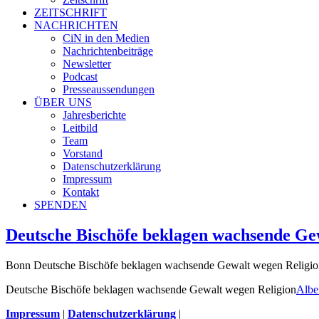
ZEITSCHRIFT
NACHRICHTEN
CiN in den Medien
Nachrichtenbeiträge
Newsletter
Podcast
Presseaussendungen
ÜBER UNS
Jahresberichte
Leitbild
Team
Vorstand
Datenschutzerklärung
Impressum
Kontakt
SPENDEN
Deutsche Bischöfe beklagen wachsende Ge
Bonn Deutsche Bischöfe beklagen wachsende Gewalt wegen Religion 
Deutsche Bischöfe beklagen wachsende Gewalt wegen Religion
Albe
Impressum
|
Datenschutzerklärung
|