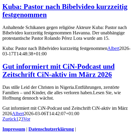
Kuba: Pastor nach Bibelvideo kurzzeitig
festgenommen
Anhaltende Schikanen gegen religiöse Akteure Kuba: Pastor nach
Bibelvideo kurzzeitig festgenommen Havanna. Der unabhängige
protestantische Pastor Rolando Pérez Lora wurde am 15.
Kuba: Pastor nach Bibelvideo kurzzeitig festgenommen
Albert
2026-
03-17T14:48:38+01:00
Gut informiert mit CiN-Podcast und
Zeitschrift CiN-aktiv im März 2026
Das stille Leid der Christen in Nigeria.Entführungen, zerstörte
Familien – und Kinder, die alles verloren haben.Lesen Sie, wie
Hoffnung dennoch wächst.
Gut informiert mit CiN-Podcast und Zeitschrift CiN-aktiv im März
2026
Albert
2026-03-06T14:42:07+01:00
Zurück
1
2
3
Vor
Impressum
|
Datenschutzerklärung
|