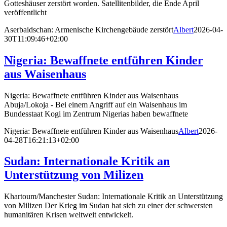
Gotteshäuser zerstört worden. Satellitenbilder, die Ende April
veröffentlicht
Aserbaidschan: Armenische Kirchengebäude zerstört
Albert
2026-04-
30T11:09:46+02:00
Nigeria: Bewaffnete entführen Kinder
aus Waisenhaus
Nigeria: Bewaffnete entführen Kinder aus Waisenhaus
Abuja/Lokoja - Bei einem Angriff auf ein Waisenhaus im
Bundesstaat Kogi im Zentrum Nigerias haben bewaffnete
Nigeria: Bewaffnete entführen Kinder aus Waisenhaus
Albert
2026-
04-28T16:21:13+02:00
Sudan: Internationale Kritik an
Unterstützung von Milizen
Khartoum/Manchester Sudan: Internationale Kritik an Unterstützung
von Milizen Der Krieg im Sudan hat sich zu einer der schwersten
humanitären Krisen weltweit entwickelt.