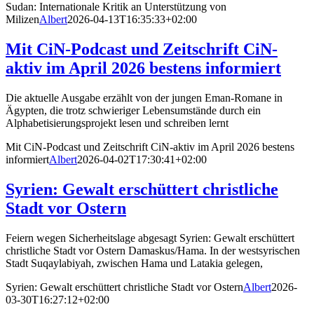
Sudan: Internationale Kritik an Unterstützung von
Milizen
Albert
2026-04-13T16:35:33+02:00
Mit CiN-Podcast und Zeitschrift CiN-
aktiv im April 2026 bestens informiert
Die aktuelle Ausgabe erzählt von der jungen Eman-Romane in
Ägypten, die trotz schwieriger Lebensumstände durch ein
Alphabetisierungsprojekt lesen und schreiben lernt
Mit CiN-Podcast und Zeitschrift CiN-aktiv im April 2026 bestens
informiert
Albert
2026-04-02T17:30:41+02:00
Syrien: Gewalt erschüttert christliche
Stadt vor Ostern
Feiern wegen Sicherheitslage abgesagt Syrien: Gewalt erschüttert
christliche Stadt vor Ostern Damaskus/Hama. In der west­syrischen
Stadt Suqaylabiyah, zwischen Hama und Latakia gelegen,
Syrien: Gewalt erschüttert christliche Stadt vor Ostern
Albert
2026-
03-30T16:27:12+02:00