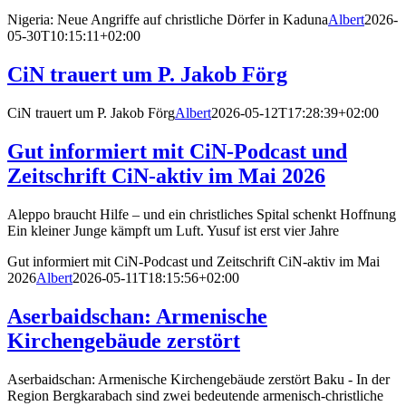
Nigeria: Neue Angriffe auf christliche Dörfer in Kaduna
Albert
2026-
05-30T10:15:11+02:00
CiN trauert um P. Jakob Förg
CiN trauert um P. Jakob Förg
Albert
2026-05-12T17:28:39+02:00
Gut informiert mit CiN-Podcast und
Zeitschrift CiN-aktiv im Mai 2026
Aleppo braucht Hilfe – und ein christliches Spital schenkt Hoffnung
Ein kleiner Junge kämpft um Luft. Yusuf ist erst vier Jahre
Gut informiert mit CiN-Podcast und Zeitschrift CiN-aktiv im Mai
2026
Albert
2026-05-11T18:15:56+02:00
Aserbaidschan: Armenische
Kirchengebäude zerstört
Aserbaidschan: Armenische Kirchengebäude zerstört Baku - In der
Region Bergkarabach sind zwei bedeutende armenisch-christliche