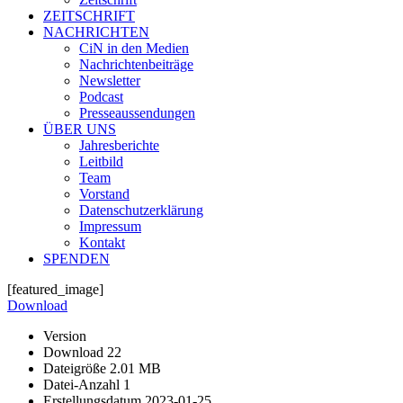
ZEITSCHRIFT
NACHRICHTEN
CiN in den Medien
Nachrichtenbeiträge
Newsletter
Podcast
Presseaussendungen
ÜBER UNS
Jahresberichte
Leitbild
Team
Vorstand
Datenschutzerklärung
Impressum
Kontakt
SPENDEN
[featured_image]
Download
Version
Download
22
Dateigröße
2.01 MB
Datei-Anzahl
1
Erstellungsdatum
2023-01-25