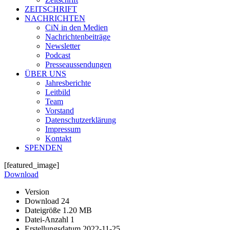
ZEITSCHRIFT
NACHRICHTEN
CiN in den Medien
Nachrichtenbeiträge
Newsletter
Podcast
Presseaussendungen
ÜBER UNS
Jahresberichte
Leitbild
Team
Vorstand
Datenschutzerklärung
Impressum
Kontakt
SPENDEN
[featured_image]
Download
Version
Download
24
Dateigröße
1.20 MB
Datei-Anzahl
1
Erstellungsdatum
2022-11-25