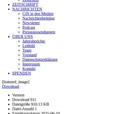
ZEITSCHRIFT
NACHRICHTEN
CiN in den Medien
Nachrichtenbeiträge
Newsletter
Podcast
Presseaussendungen
ÜBER UNS
Jahresberichte
Leitbild
Team
Vorstand
Datenschutzerklärung
Impressum
Kontakt
SPENDEN
[featured_image]
Download
Version
Download
911
Dateigröße
910.13 KB
Datei-Anzahl
1
Erstellungsdatum
2025-06-10