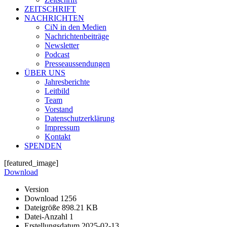
ZEITSCHRIFT
NACHRICHTEN
CiN in den Medien
Nachrichtenbeiträge
Newsletter
Podcast
Presseaussendungen
ÜBER UNS
Jahresberichte
Leitbild
Team
Vorstand
Datenschutzerklärung
Impressum
Kontakt
SPENDEN
[featured_image]
Download
Version
Download
1256
Dateigröße
898.21 KB
Datei-Anzahl
1
Erstellungsdatum
2025-02-13