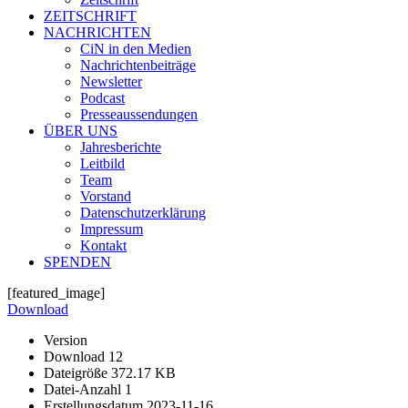
ZEITSCHRIFT
NACHRICHTEN
CiN in den Medien
Nachrichtenbeiträge
Newsletter
Podcast
Presseaussendungen
ÜBER UNS
Jahresberichte
Leitbild
Team
Vorstand
Datenschutzerklärung
Impressum
Kontakt
SPENDEN
[featured_image]
Download
Version
Download
12
Dateigröße
372.17 KB
Datei-Anzahl
1
Erstellungsdatum
2023-11-16