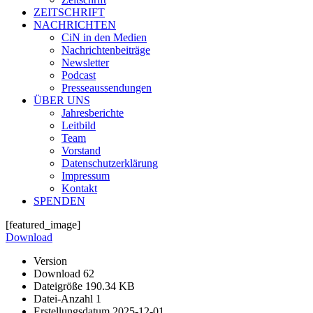
ZEITSCHRIFT
NACHRICHTEN
CiN in den Medien
Nachrichtenbeiträge
Newsletter
Podcast
Presseaussendungen
ÜBER UNS
Jahresberichte
Leitbild
Team
Vorstand
Datenschutzerklärung
Impressum
Kontakt
SPENDEN
[featured_image]
Download
Version
Download
62
Dateigröße
190.34 KB
Datei-Anzahl
1
Erstellungsdatum
2025-12-01