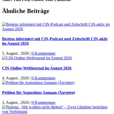
Facebook
X
WhatsApp
Pinterest
E-
Ähnliche Beiträge
Mail
Bestens informiert mit CiN-Podcast und Zeitschrift CiN-aktiv
im August 2026
5. August , 2026
|
0 Kommentare
CiN-Online-Weltjournal im August 2026
4. August , 2026
|
0 Kommentare
Petition für Augustinos Samaan (Ägypten)
3. August , 2026
|
0 Kommentare