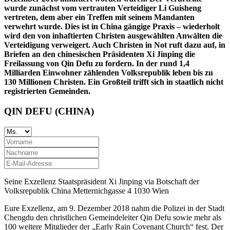
wurde zunächst vom vertrauten Verteidiger Li Guisheng
vertreten, dem aber ein Treffen mit seinem Mandanten
verwehrt wurde. Dies ist in China gängige Praxis – wiederholt
wird den von inhaftierten Christen ausgewählten Anwälten die
Verteidigung verweigert. Auch Christen in Not ruft dazu auf, in
Briefen an den chinesischen Präsidenten Xi Jinping die
Freilassung von Qin Defu zu fordern. In der rund 1,4
Milliarden Einwohner zählenden Volksrepublik leben bis zu
130 Millionen Christen. Ein Großteil trifft sich in staatlich nicht
registrierten Gemeinden.
QIN DEFU (CHINA)
Seine Exzellenz Staatspräsident Xi Jinping via Botschaft der
Volksrepublik China Metternichgasse 4 1030 Wien
Eure Exzellenz, am 9. Dezember 2018 nahm die Polizei in der Stadt
Chengdu den christlichen Gemeindeleiter Qin Defu sowie mehr als
100 weitere Mitglieder der „Early Rain Covenant Church“ fest. Der