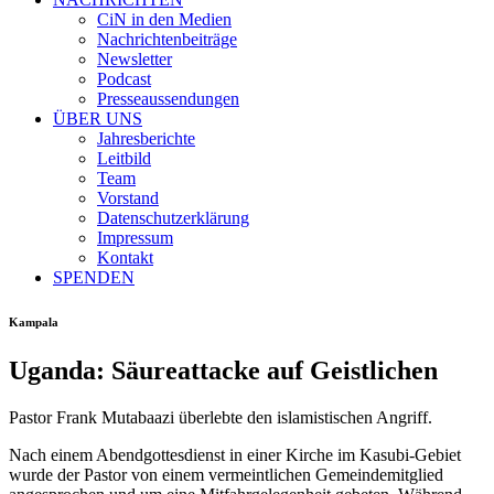
CiN in den Medien
Nachrichtenbeiträge
Newsletter
Podcast
Presseaussendungen
ÜBER UNS
Jahresberichte
Leitbild
Team
Vorstand
Datenschutzerklärung
Impressum
Kontakt
SPENDEN
Kampala
Uganda: Säureattacke auf Geistlichen
Pastor Frank Mutabaazi überlebte den islamistischen Angriff.
Nach einem Abendgottesdienst in einer Kirche im Kasubi-Gebiet
wurde der Pastor von einem vermeintlichen Gemeindemitglied