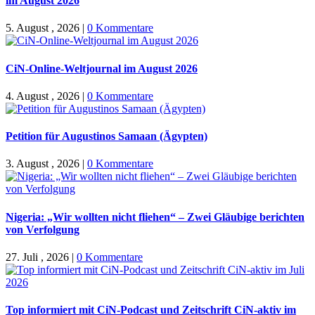
im August 2026
5. August , 2026
|
0 Kommentare
CiN-Online-Weltjournal im August 2026
4. August , 2026
|
0 Kommentare
Petition für Augustinos Samaan (Ägypten)
3. August , 2026
|
0 Kommentare
Nigeria: „Wir wollten nicht fliehen“ – Zwei Gläubige berichten
von Verfolgung
27. Juli , 2026
|
0 Kommentare
Top informiert mit CiN-Podcast und Zeitschrift CiN-aktiv im