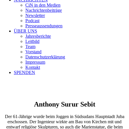
CiN in den Medien
Nachrichtenbeiträge
Newsletter
Podcast
Presseaussendungen
ÜBER UNS
Jahresberichte
Leitbild
Team
Vorstand
Datenschutzerklärung
Impressum
Kontakt
SPENDEN
Anthony Surur Sebit
Der 61-Jährige wurde beim Joggen in Südsudans Hauptstadt Juba
erschossen. Der Ingenieur wirkte am Bau von Kirchen mit und
entwarf religiöse Skulpturen, so auch die Marienstatue, die beim