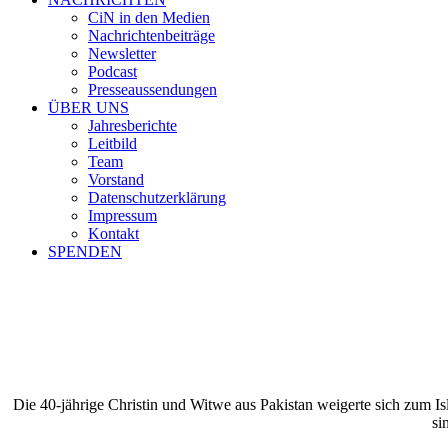
CiN in den Medien
Nachrichtenbeiträge
Newsletter
Podcast
Presseaussendungen
ÜBER UNS
Jahresberichte
Leitbild
Team
Vorstand
Datenschutzerklärung
Impressum
Kontakt
SPENDEN
Die 40-jährige Christin und Witwe aus Pakistan weigerte sich zum Is
si