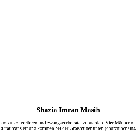
Shazia Imran Masih
lam zu konvertieren und zwangsverheiratet zu werden. Vier Männer miss
nd traumatisiert und kommen bei der Großmutter unter. (churchinchains.