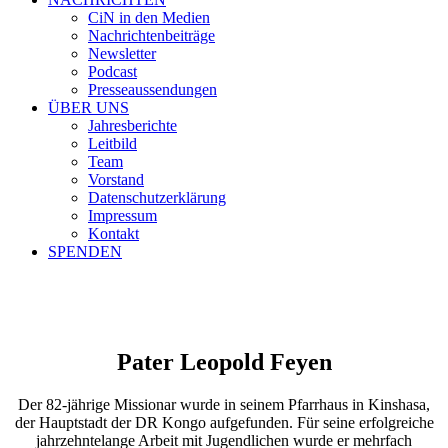
CiN in den Medien
Nachrichtenbeiträge
Newsletter
Podcast
Presseaussendungen
ÜBER UNS
Jahresberichte
Leitbild
Team
Vorstand
Datenschutzerklärung
Impressum
Kontakt
SPENDEN
Pater Leopold Feyen
Der 82-jährige Missionar wurde in seinem Pfarrhaus in Kinshasa,
der Hauptstadt der DR Kongo aufgefunden. Für seine erfolgreiche
jahrzehntelange Arbeit mit Jugendlichen wurde er mehrfach