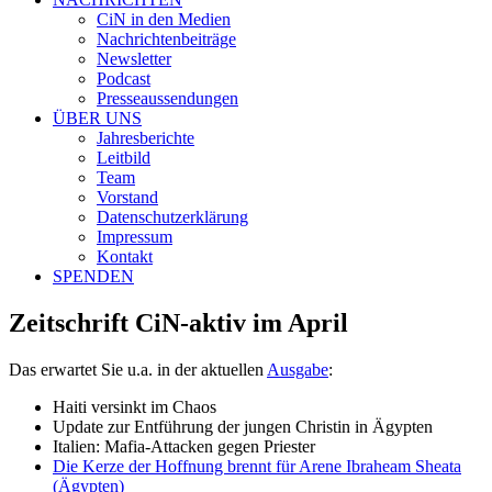
CiN in den Medien
Nachrichtenbeiträge
Newsletter
Podcast
Presseaussendungen
ÜBER UNS
Jahresberichte
Leitbild
Team
Vorstand
Datenschutzerklärung
Impressum
Kontakt
SPENDEN
Zeitschrift CiN-aktiv im April
Das erwartet Sie u.a. in der aktuellen
Ausgabe
:
Haiti versinkt im Chaos
Update zur Entführung der jungen Christin in Ägypten
Italien: Mafia-Attacken gegen Priester
Die Kerze der Hoffnung brennt für Arene Ibraheam Sheata
(Ägypten)