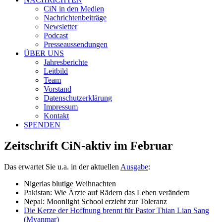
CiN in den Medien
Nachrichtenbeiträge
Newsletter
Podcast
Presseaussendungen
ÜBER UNS
Jahresberichte
Leitbild
Team
Vorstand
Datenschutzerklärung
Impressum
Kontakt
SPENDEN
Zeitschrift CiN-aktiv im Februar
Das erwartet Sie u.a. in der aktuellen
Ausgabe
:
Nigerias blutige Weihnachten
Pakistan: Wie Ärzte auf Rädern das Leben verändern
Nepal: Moonlight School erzieht zur Toleranz
Die Kerze der Hoffnung brennt für Pastor Thian Lian Sang
(Myanmar)